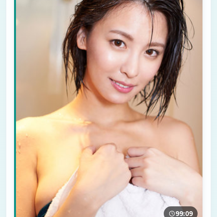
99:09