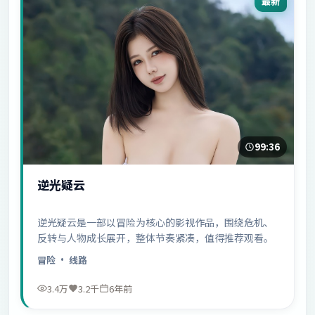
最新
99:36
逆光疑云
逆光疑云是一部以冒险为核心的影视作品，围绕危机、
反转与人物成长展开，整体节奏紧凑，值得推荐观看。
冒险
· 线路
3.4万
3.2千
6年前