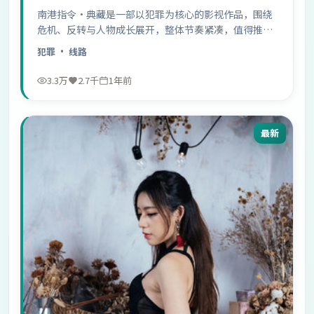
南港指令·典藏是一部以犯罪为核心的影视作品，围绕
危机、反转与人物成长展开，整体节奏紧凑，值得推荐
观看。
犯罪
· 线路
3.3万
2.7千
1年前
最新