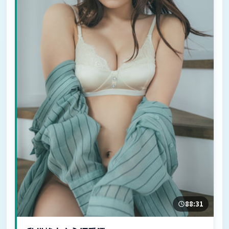
88:31