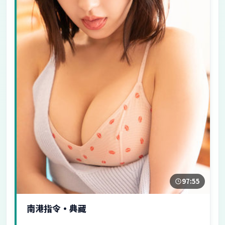
97:55
南港指令·典藏