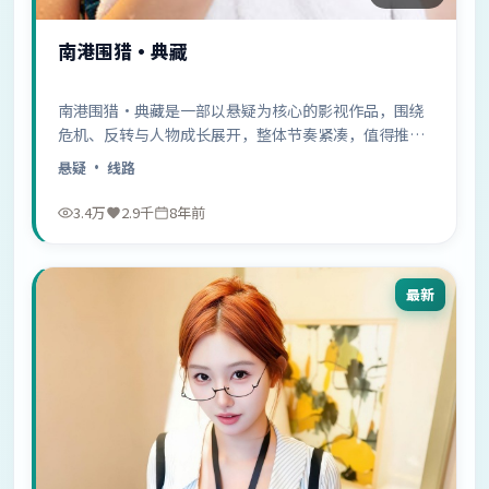
南港围猎·典藏
南港围猎·典藏是一部以悬疑为核心的影视作品，围绕
危机、反转与人物成长展开，整体节奏紧凑，值得推荐
观看。
悬疑
· 线路
3.4万
2.9千
8年前
最新