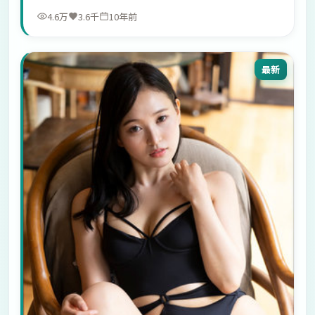
4.6万
3.6千
10年前
最新