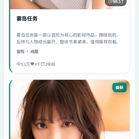
99:17
雾岛任务
雾岛任务是一部以冒险为核心的影视作品，围绕危机、
反转与人物成长展开，整体节奏紧凑，值得推荐观看。
冒险
· 线路
9.1万
4千
2年前
最新