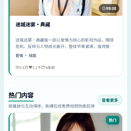
99:08
迷城迷雾·典藏
迷城迷雾·典藏是一部以爱情为核心的影视作品，围绕
危机、反转与人物成长展开，整体节奏紧凑，值得推荐
观看。
爱情
· 线路
3.5万
3.1千
4年前
热门内容
查看更多
按播放与互动排序，刷爆在线免费视频热度前排
热门