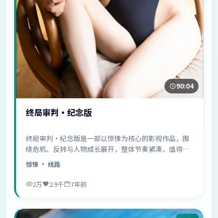
90:04
终局审判·纪念版
终局审判·纪念版是一部以惊悚为核心的影视作品，围
绕危机、反转与人物成长展开，整体节奏紧凑，值得推
荐观看。
惊悚
· 线路
2万
2.9千
7年前