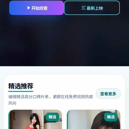
开始观看
最新上映
精选推荐
查看更多
编辑臻选高分口碑片单，紧跟在线免费视频热度
风向
精选
精选