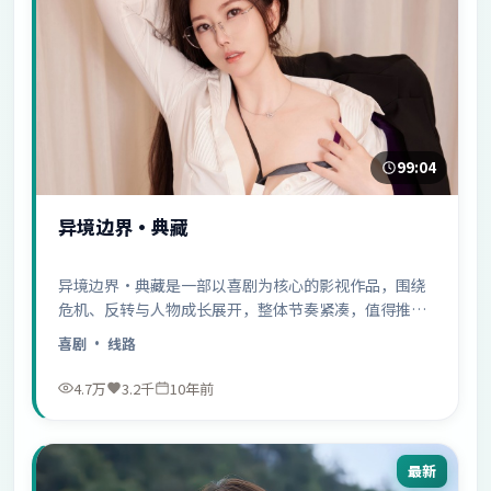
99:04
异境边界·典藏
异境边界·典藏是一部以喜剧为核心的影视作品，围绕
危机、反转与人物成长展开，整体节奏紧凑，值得推荐
观看。
喜剧
· 线路
4.7万
3.2千
10年前
最新