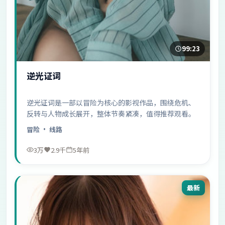
99:23
逆光证词
逆光证词是一部以冒险为核心的影视作品，围绕危机、
反转与人物成长展开，整体节奏紧凑，值得推荐观看。
冒险
· 线路
3万
2.9千
5年前
最新