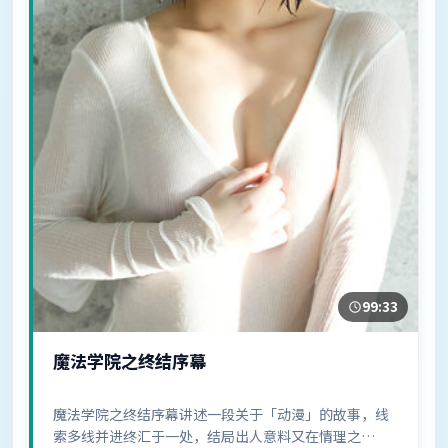
99:33
魔法学院之终结序幕
魔法学院之终结序幕讲述一段关于「动漫」的故事，线
索多线并进终汇于一处，结局出人意料又在情理之